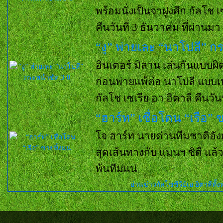
พร้อมนั่งเป็นจ่าฝูงศึก กัลโช 
คืนวันที่ 3 ธันวาคม ที่ผ่านมา
“งู” พ่ายเละ “นาโปลี” ก
อินเตอร์ มิลาน เล่นกันแบบ
ก่อนพ่ายแพ้ต่อ นาโปลี แบบเหล
กัลโช เซเรีย อา อิตาลี คืนวัน
“ฮาร์ท” เชื่อโดน “เรือ” ข
โจ ฮาร์ท นายด่านทีมชาติอั
สุดเส้นทางกับ แมนฯ ซิตี แล้ว 
พ้นทีมแน่
อ่านข่าวกัลโช่ซีรีย์เอ อิตาลีทั้