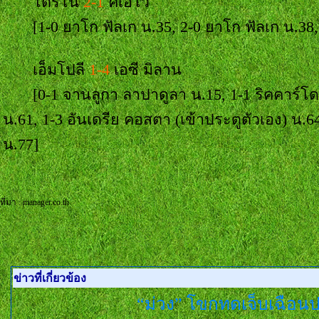
โตริโน
2-1
คิเอโว
[1-0 ยาโก ฟัลเก น.35, 2-0 ยาโก ฟัลเก น.38, 
เอ็มโปลี
1-4
เอซี มิลาน
[0-1 จานลูกา ลาปาดูลา น.15, 1-1 ริคคาร์โด
น.61, 1-3 อันเดรีย คอสตา (เข้าประตูตัวเอง) น.
น.77]
ที่มา : manager.co.th
ข่าวที่เกี่ยวข้อง
“ม่วง” โขกทดเจ็บเฉือนป