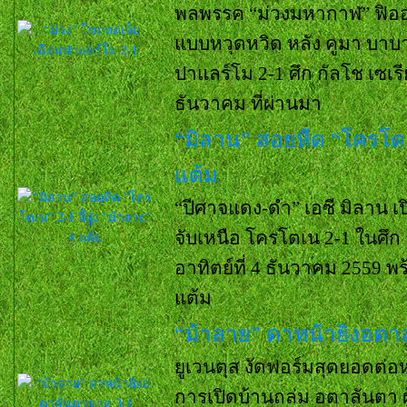
พลพรรค “ม่วงมหากาฬ” ฟิออเ
แบบหวุดหวิด หลัง คูมา บาบา
ปาแลร์โม 2-1 ศึก กัลโช เซเรีย
ธันวาคม ที่ผ่านมา
“มิลาน” สอยหืด “โครโตเน
แต้ม
“ปีศาจแดง-ดำ” เอซี มิลาน เป
จับเหนือ โครโตเน 2-1 ในศึก ก
อาทิตย์ที่ 4 ธันวาคม 2559 พร้
แต้ม
“ม้าลาย” ดาหน้ายิงอตา
ยูเวนตุส งัดฟอร์มสุดยอดต่
การเปิดบ้านถล่ม อตาลันตา ผ