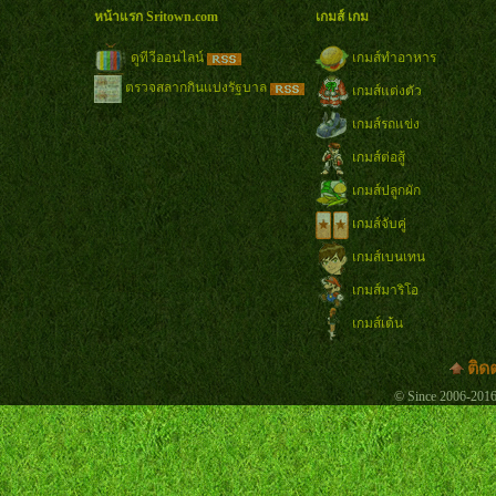
หน้าแรก Sritown.com
เกมส์ เกม
ดูทีวีออนไลน์
เกมส์ทำอาหาร
ตรวจสลากกินแบ่งรัฐบาล
เกมส์แต่งตัว
เกมส์รถแข่ง
เกมส์ต่อสู้
เกมส์ปลูกผัก
เกมส์จับคู่
เกมส์เบนเทน
เกมส์มาริโอ
เกมส์เต้น
ติ
© Since 2006-2016 