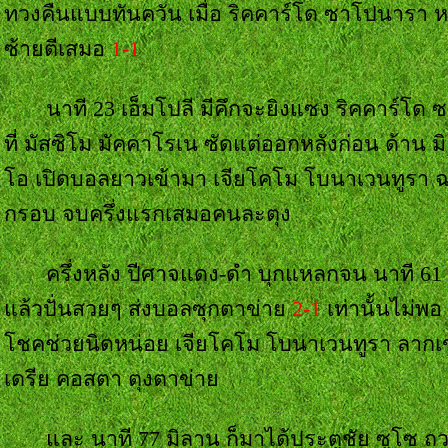
ทวงคืนแบบทันควัน เมื่อ ริคคาร์โด ซาโปนารา ห
ซ้ายตีเสมอ
1-1
นาที 23 เอ็มโปลี มีคึกจะยิงแซง ริคคาร์โด
ที่ มัสซิโม มัคคาโรเน ซัดแต่ออกหลังก่อน ด้าน ม
โอ เปิดบอลยาวเข้ามา เจียโคโม โบนาเวนทูรา ฉว
กรอบ จบครึ่งแรกเสมอคนละตุง
ครึ่งหลัง ปีศาจแดง-ดำ บุกแหลกจน นาที 61 ก
แล้วปั่นสวยๆ ส่งบอลซุกตาข่าย
2-1
เท่านั้นไม่พอ
โชคช่วยนิดหน่อย เจียโคโม โบนาเวนทูรา ลากเ
เดรีย คอสตา ตุงตาข่าย
และ นาที 77 มิลาน ก็มาได้ประตูชัย ซูโซ ถ